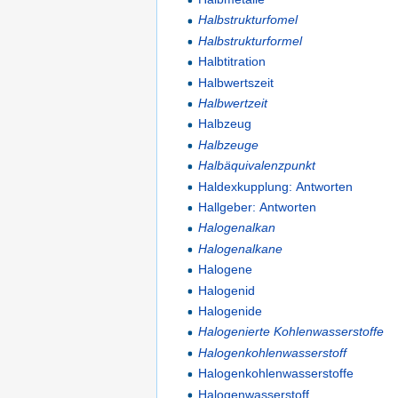
Halbstrukturfomel
Halbstrukturformel
Halbtitration
Halbwertszeit
Halbwertzeit
Halbzeug
Halbzeuge
Halbäquivalenzpunkt
Haldexkupplung: Antworten
Hallgeber: Antworten
Halogenalkan
Halogenalkane
Halogene
Halogenid
Halogenide
Halogenierte Kohlenwasserstoffe
Halogenkohlenwasserstoff
Halogenkohlenwasserstoffe
Halogenwasserstoff