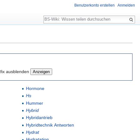
Benutzerkonto erstellen
Anmelden
Suche
fix ausblenden
Hormone
Hs
Hummer
Hybrid
Hybridantrieb
Hybridtechnik Antworten
Hydrat
Hydratation