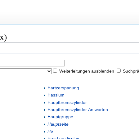
ix)
Weiterleitungen ausblenden
Suchprä
Hartzerspanung
Hassium
Hauptbremszylinder
Hauptbremszylinder Antworten
Hauptgruppe
Hauptseite
He
Head up display