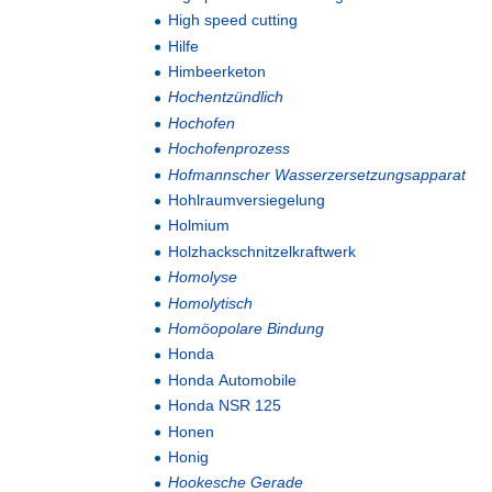
High speed cutting
Hilfe
Himbeerketon
Hochentzündlich
Hochofen
Hochofenprozess
Hofmannscher Wasserzersetzungsapparat
Hohlraumversiegelung
Holmium
Holzhackschnitzelkraftwerk
Homolyse
Homolytisch
Homöopolare Bindung
Honda
Honda Automobile
Honda NSR 125
Honen
Honig
Hookesche Gerade