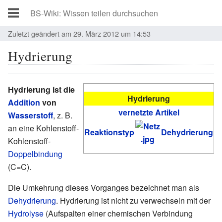
Zuletzt geändert am 29. März 2012 um 14:53
Hydrierung
Hydrierung ist die
Hydrierung
Addition
von
vernetzte Artikel
Wasserstoff
, z. B.
an eine Kohlenstoff-
Reaktionstyp
Dehydrierung
Kohlenstoff-
Doppelbindung
(C=C).
Die Umkehrung dieses Vorganges bezeichnet man als
Dehydrierung
. Hydrierung ist nicht zu verwechseln mit der
Hydrolyse
(Aufspalten einer chemischen Verbindung