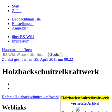
Start
Zufall
Beobachtungsliste
Einstellungen
Anmelden
über BS-Wiki
Impressum
Hauptmenü öffnen
Zuletzt geändert am 28. April 2011 um 09:22
Holzhackschnitzelkraftwerk
Referat Holzhackschnitzelkraftwerk
Holzhackschnitzelkraftwerk
vernetzte Artikel
Weblinks