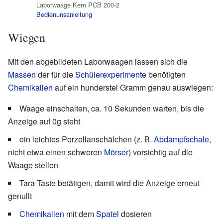
Laborwaage Kern PCB 200-2
Bedienunsanleitung
Wiegen
Mit den abgebildeten Laborwaagen lassen sich die
Massen
der für die
Schülerexperimente
benötigten
Chemikalien
auf ein hunderstel Gramm genau auswiegen:
Waage einschalten, ca. 10 Sekunden warten, bis die
Anzeige auf 0g steht
ein leichtes Porzellanschälchen (z. B.
Abdampfschale
,
nicht etwa einen schweren
Mörser
) vorsichtig auf die
Waage stellen
Tara-Taste betätigen, damit wird die Anzeige erneut
genullt
Chemikalien
mit dem
Spatel
dosieren