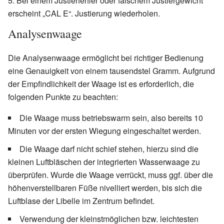
Bei einem Justierfehler oder falschem Justiergewicht
erscheint „CAL E“. Justierung wiederholen.
Analysenwaage
Die Analysenwaage ermöglicht bei richtiger Bedienung
eine Genauigkeit von einem tausendstel Gramm. Aufgrund
der Empfindlichkeit der Waage ist es erforderlich, die
folgenden Punkte zu beachten:
Die Waage muss betriebswarm sein, also bereits 10
Minuten vor der ersten Wiegung eingeschaltet werden.
Die Waage darf nicht schief stehen, hierzu sind die
kleinen Luftbläschen der integrierten Wasserwaage zu
überprüfen. Wurde die Waage verrückt, muss ggf. über die
höhenverstellbaren Füße nivelliert werden, bis sich die
Luftblase der Libelle im Zentrum befindet.
Verwendung der kleinstmöglichen bzw. leichtesten