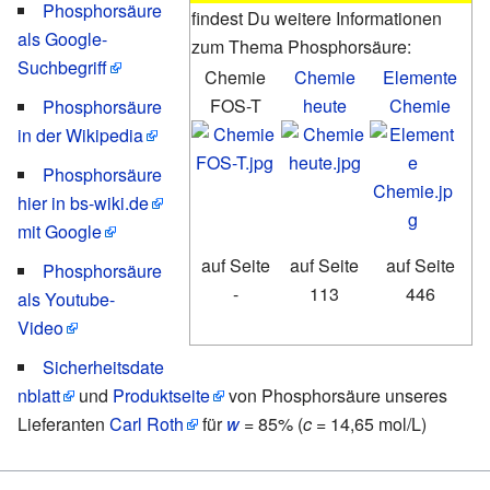
Phosphorsäure
findest Du weitere Informationen
als Google-
zum Thema Phosphorsäure:
Suchbegriff
Chemie
Chemie
Elemente
FOS-T
heute
Chemie
Phosphorsäure
in der Wikipedia
Phosphorsäure
hier in bs-wiki.de
mit Google
auf Seite
auf Seite
auf Seite
Phosphorsäure
-
113
446
als Youtube-
Video
Sicherheitsdate
nblatt
und
Produktseite
von Phosphorsäure unseres
Lieferanten
Carl Roth
für
w
= 85% (
c
= 14,65 mol/L)