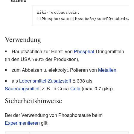
Ätzend
Wiki-Textbaustein: 
Verwendung
Hauptsächlich zur Herst. von
Phosphat
-Düngemitteln
(in den USA >90% der Produktion),
zum Abbeizen u. elektrolyt. Polieren von
Metallen
,
als
Lebensmittel-Zusatzstoff
E 338 als
Säuerungsmittel
, z. B. in Coca-
Cola
(max. 0,7 g/kg).
Sicherheitshinweise
Bei der Verwendung von Phosphorsäure beim
Experimentieren
gilt: