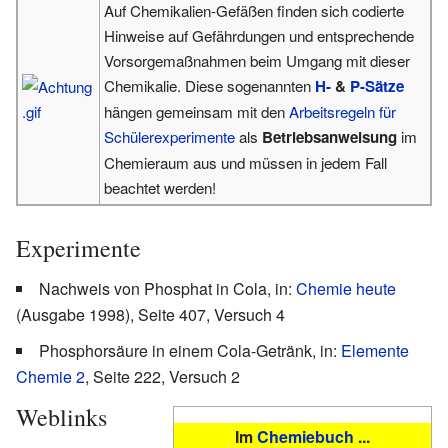
Auf Chemikalien-Gefäßen finden sich codierte
Hinweise auf Gefährdungen und entsprechende
Vorsorgemaßnahmen beim Umgang mit dieser
Chemikalie. Diese sogenannten
H-
&
P-Sätze
hängen gemeinsam mit den
Arbeitsregeln für
Schülerexperimente
als
Betriebsanweisung
im
Chemieraum aus und müssen in jedem Fall
beachtet werden!
Experimente
Nachweis von Phosphat in Cola, in:
Chemie heute
(Ausgabe 1998), Seite 407, Versuch 4
Phosphorsäure in einem Cola-Getränk, in:
Elemente
Chemie 2
, Seite 222, Versuch 2
Weblinks
Im
Chemiebuch
...