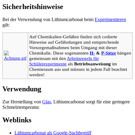
Sicherheitshinweise
Bei der Verwendung von Lithiumcarbonat beim
Experimentieren
gilt:
Auf Chemikalien-Gefäßen finden sich codierte
Hinweise auf Gefährdungen und entsprechende
Vorsorgemaßnahmen beim Umgang mit dieser
Chemikalie. Diese sogenannten
H-
&
P-Sätze
hängen
gemeinsam mit den
Arbeitsregeln für
Schülerexperimente
als
Betriebsanweisung
im
Chemieraum aus und müssen in jedem Fall beachtet
werden!
Verwendung
Zur Herstellung von
Glas
, Lithiumcarbonat sorgt für eine geringere
Schmelztemperatur.
Weblinks
Lithiumcarbonat als Google-Suchbegriff