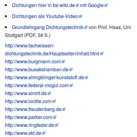
Dichtungen hier in bs-wiki.de
mit Google
Dichtungen als Youtube-Video
Grundlehrgang Dichtungstechnik
von Prof. Haas, Uni
Stuttgart (PDF, 38 S.)
http://www.fachwissen-
dichtungstechnik.de/Hauptseiten/inhalt.html
http://www.burgmann.com
http://www.busakshamban.de
http://www.elringklinger-kunststoff.de
http://www.federal-mogul.com
http://www.simrit.de
http://www.loctite.com
http://www.freudenberg.de
http://www.parker.com
http://www.ringfeder.de
http://www.skf.de