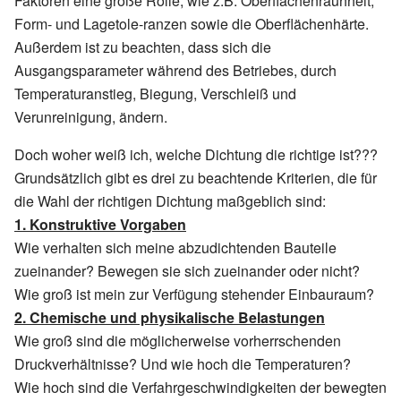
Faktoren eine große Rolle, wie z.B. Oberflächenrauhheit,
Form- und Lagetole-ranzen sowie die Oberflächenhärte.
Außerdem ist zu beachten, dass sich die
Ausgangsparameter während des Betriebes, durch
Temperaturanstieg, Biegung, Verschleiß und
Verunreinigung, ändern.
Doch woher weiß ich, welche Dichtung die richtige ist???
Grundsätzlich gibt es drei zu beachtende Kriterien, die für
die Wahl der richtigen Dichtung maßgeblich sind:
1. Konstruktive Vorgaben
Wie verhalten sich meine abzudichtenden Bauteile
zueinander? Bewegen sie sich zueinander oder nicht?
Wie groß ist mein zur Verfügung stehender Einbauraum?
2. Chemische und physikalische Belastungen
Wie groß sind die möglicherweise vorherrschenden
Druckverhältnisse? Und wie hoch die Temperaturen?
Wie hoch sind die Verfahrgeschwindigkeiten der bewegten