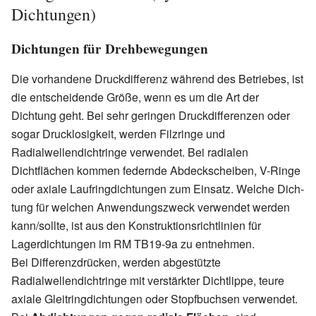
Dichtungen)
Dichtungen für Drehbewegungen
Die vorhandene Druckdifferenz während des Betriebes, ist
die entscheidende Größe, wenn es um die Art der
Dichtung geht. Bei sehr geringen Druckdifferenzen oder
sogar Drucklosigkeit, werden Filzringe und
Radialwellendichtringe verwendet. Bei radialen
Dichtflächen kommen federnde Abdeckscheiben, V-Ringe
oder axiale Laufringdichtungen zum Einsatz. Welche Dich-
tung für welchen Anwendungszweck verwendet werden
kann/sollte, ist aus den Konstruktionsrichtlinien für
Lagerdichtungen im RM TB19-9a zu entnehmen.
Bei Differenzdrücken, werden abgestützte
Radialwellendichtringe mit verstärkter Dichtlippe, teure
axiale Gleitringdichtungen oder Stopfbuchsen verwendet.