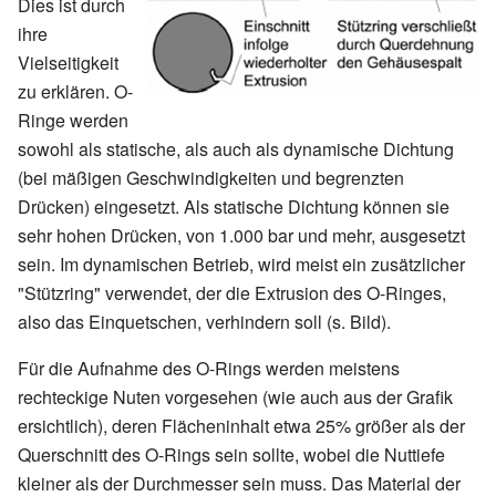
Dies ist durch
ihre
Vielseitigkeit
zu erklären. O-
Ringe werden
sowohl als statische, als auch als dynamische Dichtung
(bei mäßigen Geschwindigkeiten und begrenzten
Drücken) eingesetzt. Als statische Dichtung können sie
sehr hohen Drücken, von 1.000 bar und mehr, ausgesetzt
sein. Im dynamischen Betrieb, wird meist ein zusätzlicher
"Stützring" verwendet, der die Extrusion des O-Ringes,
also das Einquetschen, verhindern soll (s. Bild).
Für die Aufnahme des O-Rings werden meistens
rechteckige Nuten vorgesehen (wie auch aus der Grafik
ersichtlich), deren Flächeninhalt etwa 25% größer als der
Querschnitt des O-Rings sein sollte, wobei die Nuttiefe
kleiner als der Durchmesser sein muss. Das Material der