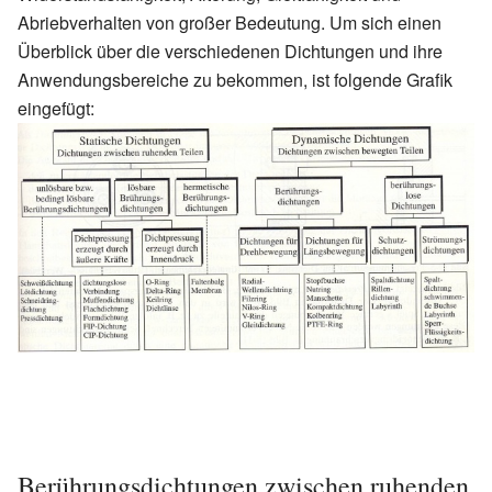
Abriebverhalten von großer Bedeutung. Um sich einen
Überblick über die verschiedenen Dichtungen und ihre
Anwendungsbereiche zu bekommen, ist folgende Grafik
eingefügt:
Berührungsdichtungen zwischen ruhenden