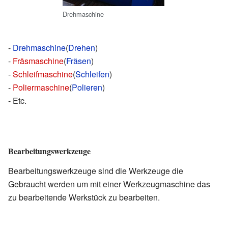
Drehmaschine
-
Drehmaschine
(
Drehen
)
-
Fräsmaschine
(
Fräsen
)
-
Schleifmaschine
(
Schleifen
)
-
Poliermaschine
(
Polieren
)
- Etc.
Bearbeitungswerkzeuge
Bearbeitungswerkzeuge sind die Werkzeuge die
Gebraucht werden um mit einer Werkzeugmaschine das
zu bearbeitende Werkstück zu bearbeiten.