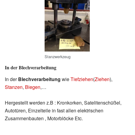
Stanzwerkzeug
In der Blechverarbeitung
In der
Blechverarbeitung
wie
Tiefziehen
(
Ziehen
),
Stanzen
,
Biegen
,…
Hergestellt werden z.B : Kronkorken, Satelitenschüßel,
Autotüren, Einzelteile in fast allen elektrischen
Zusammenbauten , Motorblöcke Etc.