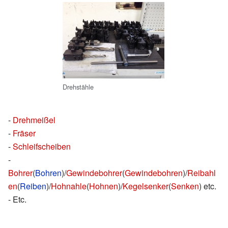
Drehstähle
-
Drehmeißel
-
Fräser
-
Schleifscheiben
-
Bohrer
(
Bohren
)/
Gewindebohrer
(
Gewindebohren
)/
Reibahl
en
(
Reiben
)/
Hohnahle
(
Hohnen
)/
Kegelsenker
(
Senken
) etc.
- Etc.