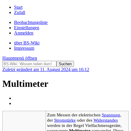
Start
Zufall
Beobachtungsliste
Einstellungen
Anmelden
über BS-Wiki
Impressum
Hauptmenü öffnen
Zuletzt geändert am 11. August 2024 um 16:12
Multimeter
Zum Messen der elektrischen
Spannung
,
der
Stromstärke
oder des
Widerstandes
werden in der Regel Vielfachmessgeräte,
sogenannte
Multimeter
verwendet. Diese