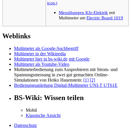
Messübungen Kfz-Elektrik
mit
Multimeter am
Electric Board 1019
Weblinks
Multimeter als Google-Suchbegriff
Multimeter in der Wikipedia
Multimeter hier in bs-wiki.de
mit Google
Multimeter als Youtube-Video
Multimeterbedienung zum Ausprobieren mit Strom- und
Spannungsmessung in zwei gut gemachten Online-
Simulationen von Heiko Hauenstein:
[1]
[2]
Bedienungsanleitung Digital-Multimeter UNI-T UT61E
BS-Wiki: Wissen teilen
Mobil
Klassische Ansicht
Datenschutz