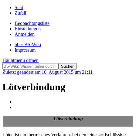
Start
Zufall
Beobachtungsliste
Einstellungen
Anmelden
über BS-Wiki
Impressum
Hauptmenü öffnen
Zuletzt geändert am 10. August 2015 um 21:11
Lötverbindung
Lötverbindung
Löten ist ein thermisches Verfahren, bei dem eine stoffschlüssige