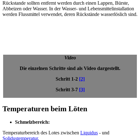
Rückstande sollten entfernt werden durch einen Lappen, Bürste,
Abbeizen oder Wasser. In der Wasser- und Lebensmittelinstallation
werden Flussmittel verwendet, deren Rückstände wasserlöslich sind.
Video
Die einzelnen Schritte sind als Video dargestellt.
Schritt 1-2
[2]
Schritt 3-7
[3]
Temperaturen beim Löten
Schmelzbereich:
Temperaturbereich des Lotes zwischen
Liquidus
- und
Solidustemperatur.