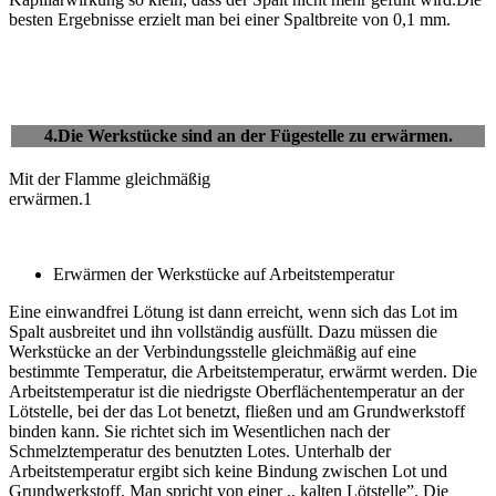
besten Ergebnisse erzielt man bei einer Spaltbreite von 0,1 mm.
4.Die Werkstücke sind an der Fügestelle zu erwärmen.
Mit der Flamme gleichmäßig
erwärmen.1
Erwärmen der Werkstücke auf Arbeitstemperatur
Eine einwandfrei Lötung ist dann erreicht, wenn sich das Lot im
Spalt ausbreitet und ihn vollständig ausfüllt. Dazu müssen die
Werkstücke an der Verbindungsstelle gleichmäßig auf eine
bestimmte Temperatur, die Arbeitstemperatur, erwärmt werden. Die
Arbeitstemperatur ist die niedrigste Oberflächentemperatur an der
Lötstelle, bei der das Lot benetzt, fließen und am Grundwerkstoff
binden kann. Sie richtet sich im Wesentlichen nach der
Schmelztemperatur des benutzten Lotes. Unterhalb der
Arbeitstemperatur ergibt sich keine Bindung zwischen Lot und
Grundwerkstoff. Man spricht von einer ,, kalten Lötstelle”. Die