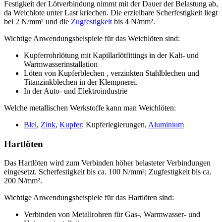
Festigkeit der Lötverbindung nimmt mit der Dauer der Belastung ab,
da Weichlote unter Last kriechen. Die erzielbare Scherfestigkeit liegt
bei 2 N/mm² und die
Zugfestigkeit
bis 4 N/mm².
Wichtige Anwendungsbeispiele für das Weichlöten sind:
Kupferrohrlötung mit Kapillarlötfittings in der Kalt- und
Warmwasserinstallation
Löten von Kupferblechen , verzinkten Stahlblechen und
Titanzinkblechen in der Klempnerei.
In der Auto- und Elektroindustrie
Welche metallischen Werkstoffe kann man Weichlöten:
Blei
,
Zink
,
Kupfer
; Kupferlegierungen,
Aluminium
Hartlöten
Das Hartlöten wird zum Verbinden höher belasteter Verbindungen
eingesetzt. Scherfestigkeit bis ca. 100 N/mm²; Zugfestigkeit bis ca.
200 N/mm².
Wichtige Anwendungsbeispiele für das Hartlöten sind:
Verbinden von Metallrohren für Gas-, Warmwasser- und