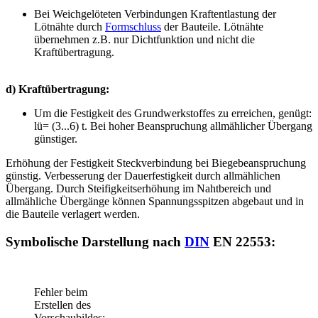
Bei Weichgelöteten Verbindungen Kraftentlastung der
Lötnähte durch
Formschluss
der Bauteile. Lötnähte
übernehmen z.B. nur Dichtfunktion und nicht die
Kraftübertragung.
d) Kraftübertragung:
Um die Festigkeit des Grundwerkstoffes zu erreichen, genügt:
lü= (3...6) t. Bei hoher Beanspruchung allmählicher Übergang
günstiger.
Erhöhung der Festigkeit Steckverbindung bei Biegebeanspruchung
günstig. Verbesserung der Dauerfestigkeit durch allmählichen
Übergang. Durch Steifigkeitserhöhung im Nahtbereich und
allmähliche Übergänge können Spannungsspitzen abgebaut und in
die Bauteile verlagert werden.
Symbolische Darstellung nach
DIN
EN 22553:
Fehler beim
Erstellen des
Vorschaubildes: