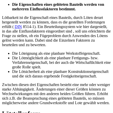
Die Eigenschaften eines gelöteten Bauteils werden von
mehreren Einflussfaktoren bestimmt.
Lötbarkeit ist die Eigenschaft eines Bauteils, durch Löten derart
hergestellt werden zu können, dass es die gestellten Forderungen
erfüllt (
DIN
8514-1). Ein Beurteilungssystem wie hier dargestellt,
in das alle Einflussfaktoren eingeordnet sind , soll uns erleichtern die
Frage zu stellen, ob ein Fügeproblem durch Anwenden des Lötens
gelöst werden kann. Dabei sind die Einzelnen Faktoren zu
beurteilen und zu bewerten.
Die Löteignung als eine planbare Werkstoffeigenschaft.
Die Lötmöglichkeit als eine planbare Fertigungs- bzw.
Verfahrenseigenschaft, bei der auch die Wirtschaftlichkeit eine
große Rolle spielt.
Die Lötsicherheit als eine planbare Konstruktionseigenschaft
und die sich daraus ergebende Festigkeitseigenschaft.
Zwischen diesen drei Eigenschaften besteht eine mehr oder weniger
starke Abhängigkeit. Änderungen einer dieser Größen können zu
Wechselwirkungen mit den anderen beiden Größen führen. Erhöht
sich z.B. die Beanspruchung eines gelöteten Bauteils, so müssen
möglicherweise andere Grundwerkstoffe und Lote gewählt werden.