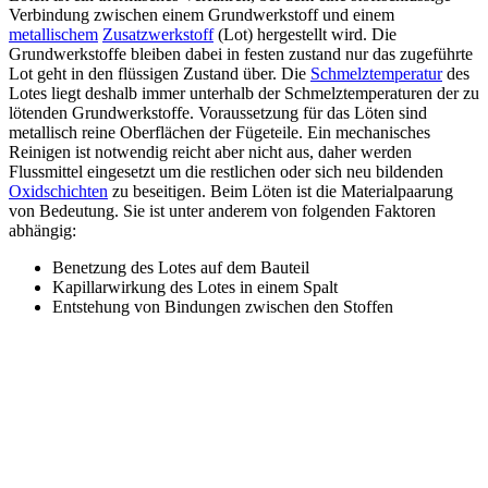
Verbindung zwischen einem Grundwerkstoff und einem
metallischem
Zusatzwerkstoff
(Lot) hergestellt wird. Die
Grundwerkstoffe bleiben dabei in festen zustand nur das zugeführte
Lot geht in den flüssigen Zustand über. Die
Schmelztemperatur
des
Lotes liegt deshalb immer unterhalb der Schmelztemperaturen der zu
lötenden Grundwerkstoffe. Voraussetzung für das Löten sind
metallisch reine Oberflächen der Fügeteile. Ein mechanisches
Reinigen ist notwendig reicht aber nicht aus, daher werden
Flussmittel eingesetzt um die restlichen oder sich neu bildenden
Oxidschichten
zu beseitigen. Beim Löten ist die Materialpaarung
von Bedeutung. Sie ist unter anderem von folgenden Faktoren
abhängig:
Benetzung des Lotes auf dem Bauteil
Kapillarwirkung des Lotes in einem Spalt
Entstehung von Bindungen zwischen den Stoffen