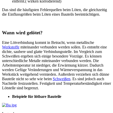
entfernt.( wirken korrodierend)
Das sind die häufigsten Fehlerquellen beim Löten, die gleichzeitig
die Einflussgrößen beim Löten eines Bauteils beeinträchtigen.
Wann wird gelötet?
Eine Lötverbindung kommt in Betracht, wenn metallische
Werkstoffe
miteinander verbunden werden sollen. Es entsteht eine
dichte, saubere und glatte Verbindungsstelle. Im Vergleich zum
Schweißen ergeben sich einige besondere Vorzüge. Es können
unterschiedliche Metalle miteinander verbunden werden. Die
Arbeitstemperatur ist niedriger, die Erwärmung kürzer. Dadurch
werden Gefüge Veränderungen und Wärmeverspannung in das
Werkstück weitgehend vermieden. Außerdem verziehen sich dünne
Bauteile nicht so sehr wie beim
Schweißen
. Es sind jedoch auch
Nachteile festzustellen. Festigkeit und Temperaturbeständigkeit einer
Lötstelle sind begrenzt.
Beispiele für lötbare Bauteile