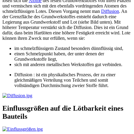
lösen sich die
Atome
des festen Grundwerkstoffes von ihren Plätzen
und vermischen sich mit den ebenfalls vordringenden Atomen des
schmelzflüssigen Lotes. Diesen Vorgang nennt man
Diffusion
. An
der Grenzfläche des Grundwerkstoffes entsteht dadurch eine
Legierung aus Grundwerkstoff und Lot (siehe Bild unten). Mit
höherer Temperatur verstärkt sich die Diffusion. Dies ist ein Grund
dafür, dass beim Hartlöten eine höhere Festigkeit erreicht wird. Lote
können ihren Zweck nur erfüllen, wenn sie:
im schmelzflüssigem Zustand besonders dünnflüssig sind,
einen Schmelzpunkt haben, der unter denen der
Grundwerkstoffe liegt,
sich mit anderen metallischen Werkstoffen gut verbinden.
Diffusion : ist ein physikalisches Prozess, der zu einer
gleichmäßigen Verteilung von Teilchen und somit
vollständigen Durchmischung zweier Stoffe führt.
Einflussgrößen auf die Lötbarkeit eines
Bauteils