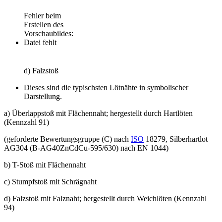
Fehler beim
Erstellen des
Vorschaubildes:
Datei fehlt
d) Falzstoß
Dieses sind die typischsten Lötnähte in symbolischer
Darstellung.
a) Überlappstoß mit Flächennaht; hergestellt durch Hartlöten
(Kennzahl 91)
(geforderte Bewertungsgruppe (C) nach
ISO
18279, Silberhartlot
AG304 (B-AG40ZnCdCu-595/630) nach EN 1044)
b) T-Stoß mit Flächennaht
c) Stumpfstoß mit Schrägnaht
d) Falzstoß mit Falznaht; hergestellt durch Weichlöten (Kennzahl
94)