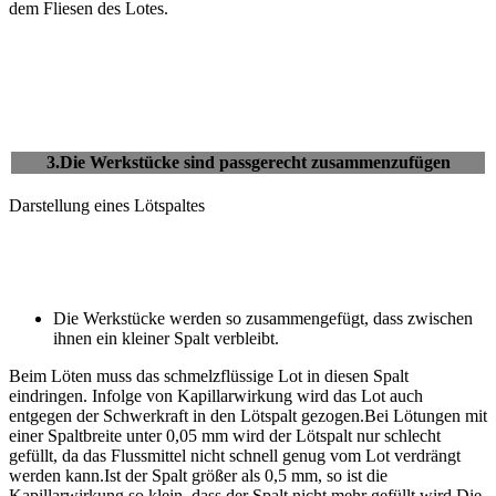
dem Fliesen des Lotes.
3.Die Werkstücke sind passgerecht zusammenzufügen
Darstellung eines Lötspaltes
Die Werkstücke werden so zusammengefügt, dass zwischen
ihnen ein kleiner Spalt verbleibt.
Beim Löten muss das schmelzflüssige Lot in diesen Spalt
eindringen. Infolge von Kapillarwirkung wird das Lot auch
entgegen der Schwerkraft in den Lötspalt gezogen.Bei Lötungen mit
einer Spaltbreite unter 0,05 mm wird der Lötspalt nur schlecht
gefüllt, da das Flussmittel nicht schnell genug vom Lot verdrängt
werden kann.Ist der Spalt größer als 0,5 mm, so ist die
Kapillarwirkung so klein, dass der Spalt nicht mehr gefüllt wird.Die