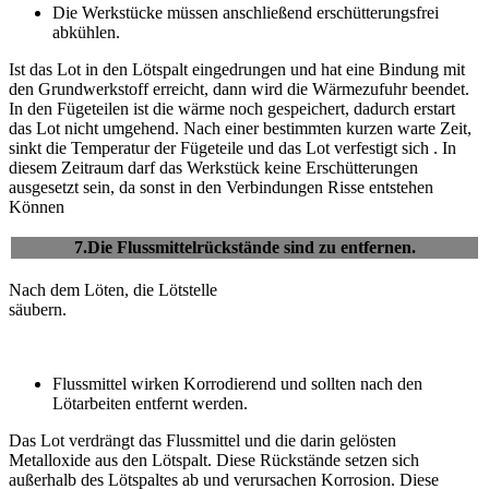
Die Werkstücke müssen anschließend erschütterungsfrei
abkühlen.
Ist das Lot in den Lötspalt eingedrungen und hat eine Bindung mit
den Grundwerkstoff erreicht, dann wird die Wärmezufuhr beendet.
In den Fügeteilen ist die wärme noch gespeichert, dadurch erstart
das Lot nicht umgehend. Nach einer bestimmten kurzen warte Zeit,
sinkt die Temperatur der Fügeteile und das Lot verfestigt sich . In
diesem Zeitraum darf das Werkstück keine Erschütterungen
ausgesetzt sein, da sonst in den Verbindungen Risse entstehen
Können
7.Die Flussmittelrückstände sind zu entfernen.
Nach dem Löten, die Lötstelle
säubern.
Flussmittel wirken Korrodierend und sollten nach den
Lötarbeiten entfernt werden.
Das Lot verdrängt das Flussmittel und die darin gelösten
Metalloxide aus den Lötspalt. Diese Rückstände setzen sich
außerhalb des Lötspaltes ab und verursachen Korrosion. Diese