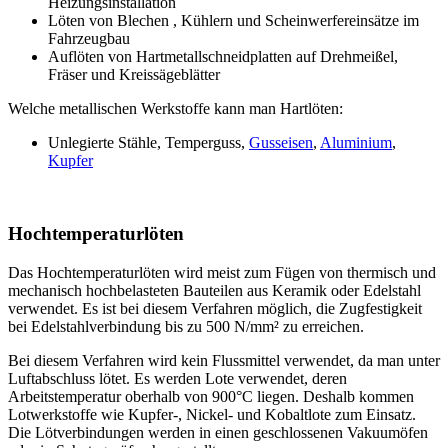
Heizungsinstallation
Löten von Blechen , Kühlern und Scheinwerfereinsätze im
Fahrzeugbau
Auflöten von Hartmetallschneidplatten auf Drehmeißel,
Fräser und Kreissägeblätter
Welche metallischen Werkstoffe kann man Hartlöten:
Unlegierte Stähle, Temperguss,
Gusseisen
,
Aluminium
,
Kupfer
Hochtemperaturlöten
Das Hochtemperaturlöten wird meist zum Fügen von thermisch und
mechanisch hochbelasteten Bauteilen aus Keramik oder Edelstahl
verwendet. Es ist bei diesem Verfahren möglich, die Zugfestigkeit
bei Edelstahlverbindung bis zu 500 N/mm² zu erreichen.
Bei diesem Verfahren wird kein Flussmittel verwendet, da man unter
Luftabschluss lötet. Es werden Lote verwendet, deren
Arbeitstemperatur oberhalb von 900°C liegen. Deshalb kommen
Lotwerkstoffe wie Kupfer-, Nickel- und Kobaltlote zum Einsatz.
Die Lötverbindungen werden in einen geschlossenen Vakuumöfen