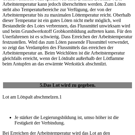
Arbeitstemperatur kann jedoch überschritten werden. Zum Löten
steht also Temperaturbereiche zur Verfügung, der von der
Arbeitstemperatur bis zu maximalen Löttemperatur reicht. Oberhalb
dieser Temperatur ist ein gutes Löten nicht mehr möglich, weil
Bestandteile des Lotes verbrennen, das Flussmittel unwirksam wird
und beim Grundwerkstoff Grobkornbildung auftreten kann. Für den
Unerfahrenen ist es schwierig. Dass Erreichen der Arbeitstemperatur
festzustellen. Wird das zum Löten passende Flussmittel verwendet,
so zeigt das Verdampfen des Flussmittels das erreichen der
Arbeitstemperatur an. Beim Weichlöten ist die Arbeitstemperatur
gleichfalls erreicht, wenn der Lötdraht außerhalb der Lötflamme
beim Antupfen an das erwärmte Werkstück abschmilzt.
5.Das Lot wird zu gegeben.
Lot am Lötspalt abschmelzen.1
Je stärker die Legierungsbildung ist, umso höher ist die
Festigkeit der Verbindung.
Bei Erreichen der Arbeitstemperatur wird das Lot an den