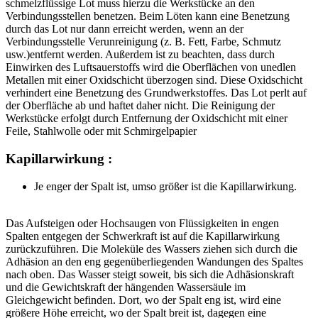
schmelzflüssige Lot muss hierzu die Werkstücke an den
Verbindungsstellen benetzen. Beim Löten kann eine Benetzung
durch das Lot nur dann erreicht werden, wenn an der
Verbindungsstelle Verunreinigung (z. B. Fett, Farbe, Schmutz
usw.)entfernt werden. Außerdem ist zu beachten, dass durch
Einwirken des Luftsauerstoffs wird die Oberflächen von unedlen
Metallen mit einer Oxidschicht überzogen sind. Diese Oxidschicht
verhindert eine Benetzung des Grundwerkstoffes. Das Lot perlt auf
der Oberfläche ab und haftet daher nicht. Die Reinigung der
Werkstücke erfolgt durch Entfernung der Oxidschicht mit einer
Feile, Stahlwolle oder mit Schmirgelpapier
Kapillarwirkung :
Je enger der Spalt ist, umso größer ist die Kapillarwirkung.
Das Aufsteigen oder Hochsaugen von Flüssigkeiten in engen
Spalten entgegen der Schwerkraft ist auf die Kapillarwirkung
zurückzuführen. Die Moleküle des Wassers ziehen sich durch die
Adhäsion an den eng gegenüberliegenden Wandungen des Spaltes
nach oben. Das Wasser steigt soweit, bis sich die Adhäsionskraft
und die Gewichtskraft der hängenden Wassersäule im
Gleichgewicht befinden. Dort, wo der Spalt eng ist, wird eine
größere Höhe erreicht, wo der Spalt breit ist, dagegen eine