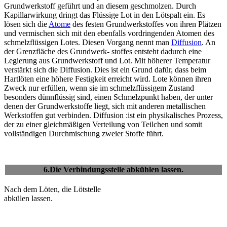
Grundwerkstoff geführt und an diesem geschmolzen. Durch
Kapillarwirkung dringt das Flüssige Lot in den Lötspalt ein. Es
lösen sich die
Atome
des festen Grundwerkstoffes von ihren Plätzen
und vermischen sich mit den ebenfalls vordringenden Atomen des
schmelzflüssigen Lotes. Diesen Vorgang nennt man
Diffusion
. An
der Grenzfläche des Grundwerk- stoffes entsteht dadurch eine
Legierung aus Grundwerkstoff und Lot. Mit höherer Temperatur
verstärkt sich die Diffusion. Dies ist ein Grund dafür, dass beim
Hartlöten eine höhere Festigkeit erreicht wird. Lote können ihren
Zweck nur erfüllen, wenn sie im schmelzflüssigem Zustand
besonders dünnflüssig sind, einen Schmelzpunkt haben, der unter
denen der Grundwerkstoffe liegt, sich mit anderen metallischen
Werkstoffen gut verbinden. Diffusion :ist ein physikalisches Prozess,
der zu einer gleichmäßigen Verteilung von Teilchen und somit
vollständigen Durchmischung zweier Stoffe führt.
6.Die Verbindungsstelle abkühlen lassen.
Nach dem Löten, die Lötstelle
abkülen lassen.