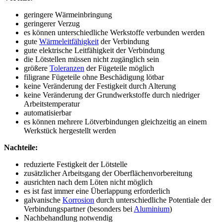
geringere Wärmeinbringung
geringerer Verzug
es können unterschiedliche Werkstoffe verbunden werden
gute
Wärmeleitfähigkeit
der Verbindung
gute elektrische Leitfähigkeit der Verbindung
die Lötstellen müssen nicht zugänglich sein
größere
Toleranzen
der Fügeteile möglich
filigrane Fügeteile ohne Beschädigung lötbar
keine Veränderung der Festigkeit durch Alterung
keine Veränderung der Grundwerkstoffe durch niedriger
Arbeitstemperatur
automatisierbar
es können mehrere Lötverbindungen gleichzeitig an einem
Werkstück hergestellt werden
Nachteile:
reduzierte Festigkeit der Lötstelle
zusätzlicher Arbeitsgang der Oberflächenvorbereitung
ausrichten nach dem Löten nicht möglich
es ist fast immer eine Überlappung erforderlich
galvanische
Korrosion
durch unterschiedliche Potentiale der
Verbindungspartner (besonders bei
Aluminium
)
Nachbehandlung notwendig