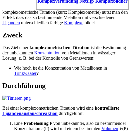
Komplexverbindung
Komplexbildner
komplexometrische Titration (kurz: Komplexometrie) nutzt man den
Effekt, dass das zu bestimmende Metallion mit verschiedenen
Liganden
unterschiedlich farbige
Komplexe
bildet.
Zweck
Das Ziel einer
komplexometrischen Titration
ist die Bestimmung
der unbekannten
Konzentration
von Metallionen in wässriger
Lösung, z. B. bei der Kontrolle von Grenzwerten:
Wie hoch ist die Konzentration von Metallionen in
Trinkwasser
?
Durchführung
Bei einer komplexometrischen Titration wird eine
kontrollierte
Ligandenaustauschreaktion
durchgeführt:
Eine
Probelösung
P von unbekannter, also zu bestimmender
Konzentration
c
(P) wird mit einem bestimmten
Volumen
V
(P)