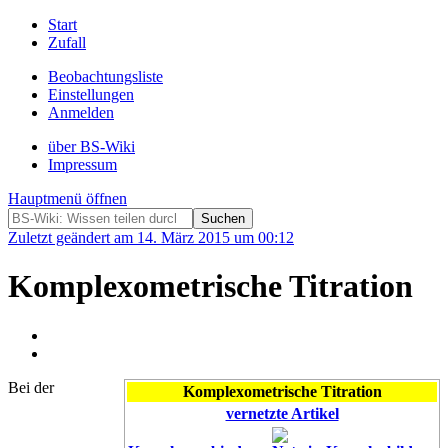
Start
Zufall
Beobachtungsliste
Einstellungen
Anmelden
über BS-Wiki
Impressum
Hauptmenü öffnen
Zuletzt geändert am 14. März 2015 um 00:12
Komplexometrische Titration
Bei der
Komplexometrische Titration
vernetzte Artikel