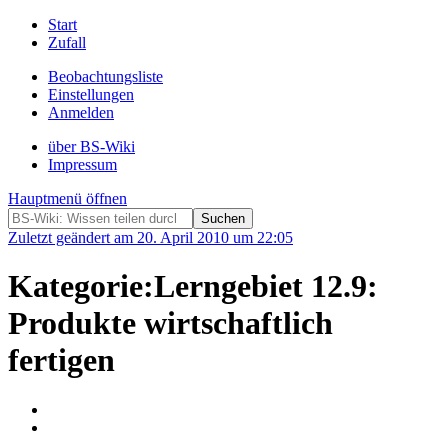
Start
Zufall
Beobachtungsliste
Einstellungen
Anmelden
über BS-Wiki
Impressum
Hauptmenü öffnen
Zuletzt geändert am 20. April 2010 um 22:05
Kategorie:Lerngebiet 12.9:
Produkte wirtschaftlich
fertigen