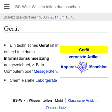
Zuletzt geändert am 15. Juni 2014 um 18:46
Gerät
Ein technisches
Gerät
ist in
Gerät
erster Linie durch
vernetzte Artikel
Informationsumsetzung
ausgezeichnet, z. B. in
Apparat
Maschine
Computern oder
Messgeräten
.
Chemie siehe
Laborgeräte
Mobil
Klassische Ansicht
BS-Wiki: Wissen teilen
Datenschutz