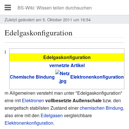
Zuletzt geändert am 5. Oktober 2011 um 16:54
Edelgaskonfiguration
I
Edelgaskonfiguration
vernetzte Artikel
Chemische Bindung
Elektronenkonfiguration
m Allgemeinen versteht man unter "Edelgaskonfiguration"
eine mit
Elektronen
vollbesetzte Außenschale
bzw. den
energetisch stabilsten Zustand einer
chemischen Bindung
,
also eine mit den
Edelgasen
vergleichbare
Elektronenkonfiguration
.