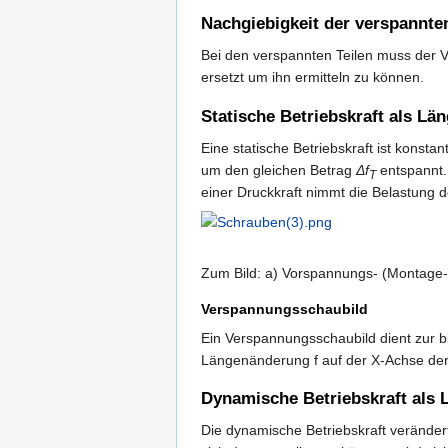
Nachgiebigkeit der verspannten
Bei den verspannten Teilen muss der Ve
ersetzt um ihn ermitteln zu können.
Statische Betriebskraft als Län
Eine statische Betriebskraft ist konsta
um den gleichen Betrag
Δf
entspannt.
T
einer Druckkraft nimmt die Belastung 
Zum Bild: a) Vorspannungs- (Montage-
Verspannungsschaubild
Ein Verspannungsschaubild dient zur b
Längenänderung f auf der X-Achse der 
Dynamische Betriebskraft als 
Die dynamische Betriebskraft verände