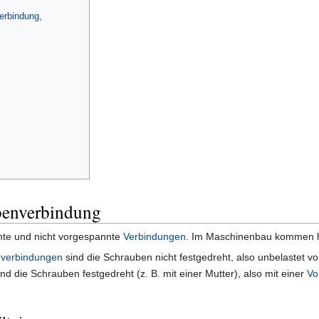
erbindung,
benverbindung
nnte und nicht vorgespannte
Verbindungen
. Im Maschinenbau kommen hä
verbindungen
sind die Schrauben nicht festgedreht, also unbelastet v
nd die Schrauben festgedreht (z. B. mit einer Mutter), also mit einer
Vo