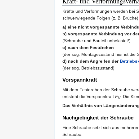
Kraft- und Verformungsverhä
Kräfte und Verformungen werden bei S
schwerwiegende Folgen (z. B. Brüche)
a) eine nicht vorgespannte Verbind
b) vorgespannte Verbindung vor d
(Schraube und Bauteil unbelastet!)
c) nach dem Festdrehen
(der sog. Montagezustand hier ist die 
d) nach dem Angreifen der
Betriebsk
(der sog. Betriebszustand)
Vorspannkraft
Mit dem Festdrehen der Schraube wer
entsteht die Vorspannkraft
F
. Die Kl
V
Das Verhältnis von Längenänderung 
Nachgiebigkeit der Schraube
Eine Schraube setzt sich aus mehrere
Schraube.