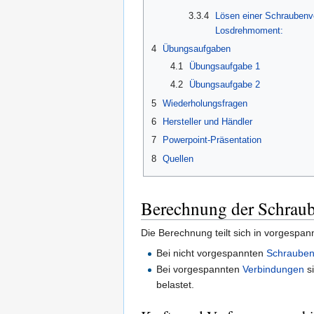
3.3.4
Lösen einer Schraubenv
Losdrehmoment:
4
Übungsaufgaben
4.1
Übungsaufgabe 1
4.2
Übungsaufgabe 2
5
Wiederholungsfragen
6
Hersteller und Händler
7
Powerpoint-Präsentation
8
Quellen
Berechnung der Schrau
Die Berechnung teilt sich in vorgespa
Bei nicht vorgespannten
Schrauben
Bei vorgespannten
Verbindungen
si
belastet.