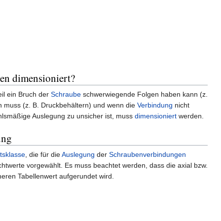
n dimensioniert?
eil ein Bruch der
Schraube
schwerwiegende Folgen haben kann (z.
n muss (z. B. Druckbehältern) und wenn die
Verbindung
nicht
hlsmäßige Auslegung zu unsicher ist, muss
dimensioniert
werden.
ung
itsklasse
, die für die
Auslegung
der
Schraubenverbindungen
Richtwerte vorgewählt. Es muss beachtet werden, dass die axial bzw.
eren Tabellenwert aufgerundet wird.