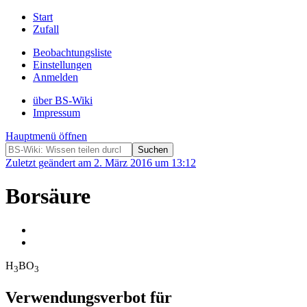
Start
Zufall
Beobachtungsliste
Einstellungen
Anmelden
über BS-Wiki
Impressum
Hauptmenü öffnen
Zuletzt geändert am 2. März 2016 um 13:12
Borsäure
H
BO
3
3
Verwendungsverbot für