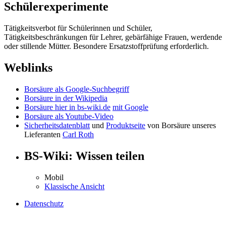
Schülerexperimente
Tätigkeitsverbot für Schülerinnen und Schüler,
Tätigkeitsbeschränkungen für Lehrer, gebärfähige Frauen, werdende
oder stillende Mütter. Besondere Ersatzstoffprüfung erforderlich.
Weblinks
Borsäure als Google-Suchbegriff
Borsäure in der Wikipedia
Borsäure hier in bs-wiki.de
mit Google
Borsäure als Youtube-Video
Sicherheitsdatenblatt
und
Produktseite
von Borsäure unseres
Lieferanten
Carl Roth
BS-Wiki: Wissen teilen
Mobil
Klassische Ansicht
Datenschutz