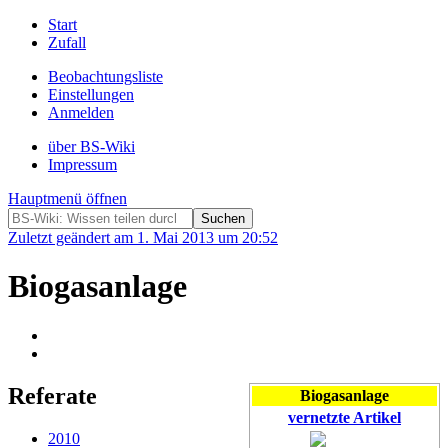
Start
Zufall
Beobachtungsliste
Einstellungen
Anmelden
über BS-Wiki
Impressum
Hauptmenü öffnen
Zuletzt geändert am 1. Mai 2013 um 20:52
Biogasanlage
Referate
Biogasanlage
vernetzte Artikel
2010