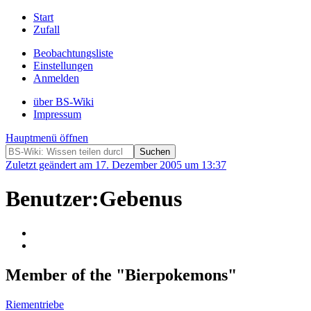
Start
Zufall
Beobachtungsliste
Einstellungen
Anmelden
über BS-Wiki
Impressum
Hauptmenü öffnen
Zuletzt geändert am 17. Dezember 2005 um 13:37
Benutzer:Gebenus
Member of the "Bierpokemons"
Riementriebe