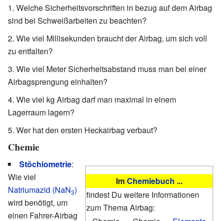
Welche Sicherheitsvorschriften in bezug auf dem Airbag
sind bei Schweißarbeiten zu beachten?
Wie viel Millisekunden braucht der Airbag, um sich voll
zu entfalten?
Wie viel Meter Sicherheitsabstand muss man bei einer
Airbagsprengung einhalten?
Wie viel kg Airbag darf man maximal in einem
Lagerraum lagern?
Wer hat den ersten Heckairbag verbaut?
Chemie
Stöchiometrie
:
Wie viel
Im
Chemiebuch
...
Natriumazid (NaN
)
3
findest Du weitere Informationen
wird benötigt, um
zum Thema Airbag:
einen Fahrer-Airbag