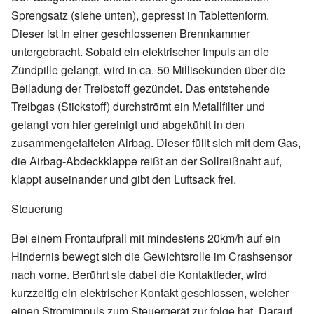
Sprengsatz (siehe unten), gepresst in Tablettenform.
Dieser ist in einer geschlossenen Brennkammer
untergebracht. Sobald ein elektrischer Impuls an die
Zündpille gelangt, wird in ca. 50 Millisekunden über die
Beiladung der Treibstoff gezündet. Das entstehende
Treibgas (Stickstoff) durchströmt ein Metallfilter und
gelangt von hier gereinigt und abgekühlt in den
zusammengefalteten Airbag. Dieser füllt sich mit dem Gas,
die Airbag-Abdeckklappe reißt an der Sollreißnaht auf,
klappt auseinander und gibt den Luftsack frei.
Steuerung
Bei einem Frontaufprall mit mindestens 20km/h auf ein
Hindernis bewegt sich die Gewichtsrolle im Crashsensor
nach vorne. Berührt sie dabei die Kontaktfeder, wird
kurzzeitig ein elektrischer Kontakt geschlossen, welcher
einen Stromimpuls zum Steuergerät zur folge hat. Darauf