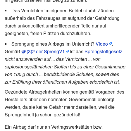
Das Vernichten im eigenen Betrieb durch Zünden
außerhalb des Fahrzeuges ist aufgrund der Gefährdung
durch unkontrolliert umherfliegender Teile nur auf
geeigneten, freien Plätzen durchzuführen.
Sprengung eines Airbags im Unterricht?
Video
.
Gemäß
§5(3)2 der SprengV1
ist das
Sprengstoffgesetz
nicht anzuwenden auf ... das Vernichten ... von
explosionsgefährlichen Stoffen bis zu einer Gesamtmenge
von 100 g durch ... berufsbildende Schulen, soweit dies
zur Erfüllung ihrer öffentlichen Aufgaben erforderlich ist.
Gezündete Airbageinheiten können gemäß Vorgaben des
Herstellers über den normalen Gewerbemüll entsorgt
werden, da sie keine Gefahr mehr darstellen, weil die
Sprengeinheit ja schon gezündet ist!
Ein Airbag darf nur an Vertragswerkstätten bzw.