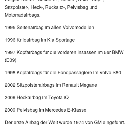
Sitzpolster-, Heck-, Rücksitz-, Pelvisbag und
Motorradairbags.
1995 Seitenairbag im allen Volvomodellen
1996 Knieairbag im Kia Sportage
1997 Kopfairbags für die vorderen Insassen im 5er BMW
(E39)
1998 Kopfairbags für die Fondpassagiere im Volvo S80
2002 Sitzpolsterairbags im Renault Megane
2009 Heckairbag im Toyota iQ
2009 Pelvisbag im Mercedes E-Klasse
Der erste Airbag der Welt wurde 1974 von GM eingeführt.