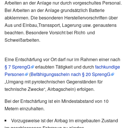
Arbeiten an der Anlage nur durch vorgeschultes Personal.
Bei Arbeiten an der Anlage grundsätzlich Batterie
abklemmen. Die besonderen Herstellervorschriften über
Aus und Einbau,Transsport, Lagerung usw. genaustens
beachten. Besondere Vorsicht bei Richt- und
Schweißarbeiten.
Eine Entschärfung vor Ort darf nur im Rahmen einer nach
§ 7 SprengG
erlaubten Tätigkeit und durch
fachkundige
Personen
(
Befähigungsschein nach § 20 SprengG
„Umgang mit pyrotechnischen Gegenständen für
technische Zwecke“, Airbagschein) erfolgen.
Bei der Entschärfung ist ein Mindestabstand von 10
Metern einzuhalten.
Vorzugsweise ist der Airbag im eingebauten Zustand
im geschlossenen Fahrzeug zu zünden.