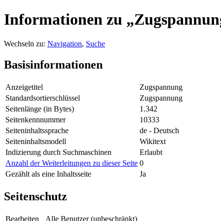
Informationen zu „Zugspannun
Wechseln zu:
Navigation
,
Suche
Basisinformationen
Anzeigetitel
Zugspannung
Standardsortierschlüssel
Zugspannung
Seitenlänge (in Bytes)
1.342
Seitenkennnummer
10333
Seiteninhaltssprache
de - Deutsch
Seiteninhaltsmodell
Wikitext
Indizierung durch Suchmaschinen
Erlaubt
Anzahl der Weiterleitungen zu dieser Seite
0
Gezählt als eine Inhaltsseite
Ja
Seitenschutz
Bearbeiten
Alle Benutzer (unbeschränkt)