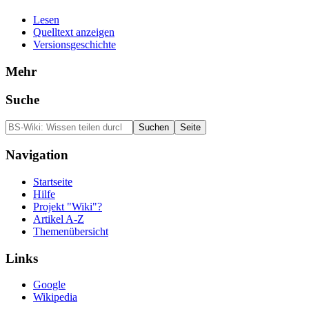
Lesen
Quelltext anzeigen
Versionsgeschichte
Mehr
Suche
Navigation
Startseite
Hilfe
Projekt "Wiki"?
Artikel A-Z
Themenübersicht
Links
Google
Wikipedia