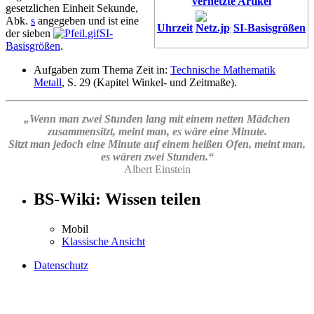
vernetzte Artikel
gesetzlichen Einheit Sekunde,
Abk.
s
angegeben und ist eine
Uhrzeit
SI-Basisgrößen
der sieben
SI-
Basisgrößen
.
Aufgaben zum Thema Zeit in:
Technische Mathematik
Metall
, S. 29 (Kapitel Winkel- und Zeitmaße).
„Wenn man zwei Stunden lang mit einem netten Mädchen
zusammensitzt, meint man, es wäre eine Minute.
Sitzt man jedoch eine Minute auf einem heißen Ofen, meint man,
es wären zwei Stunden.“
Albert Einstein
BS-Wiki: Wissen teilen
Mobil
Klassische Ansicht
Datenschutz