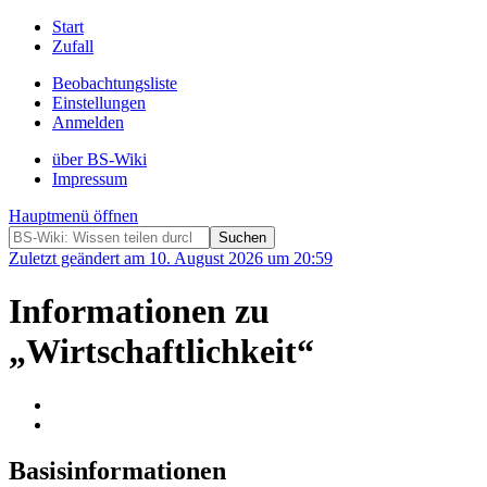
Start
Zufall
Beobachtungsliste
Einstellungen
Anmelden
über BS-Wiki
Impressum
Hauptmenü öffnen
Zuletzt geändert am 10. August 2026 um 20:59
Informationen zu
„Wirtschaftlichkeit“
Basisinformationen