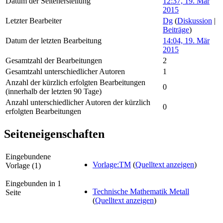
Datum der Seitenerstellung
12:37, 19. Mär
2015
Letzter Bearbeiter
Dg
(
Diskussion
|
Beiträge
)
Datum der letzten Bearbeitung
14:04, 19. Mär
2015
Gesamtzahl der Bearbeitungen
2
Gesamtzahl unterschiedlicher Autoren
1
Anzahl der kürzlich erfolgten Bearbeitungen
0
(innerhalb der letzten 90 Tage)
Anzahl unterschiedlicher Autoren der kürzlich
0
erfolgten Bearbeitungen
Seiteneigenschaften
Eingebundene
Vorlage:TM
(
Quelltext anzeigen
)
Vorlage (1)
Eingebunden in 1
Technische Mathematik Metall
Seite
(
Quelltext anzeigen
)