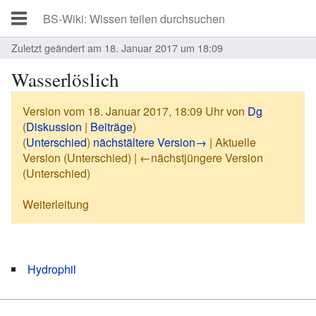
Zuletzt geändert am 18. Januar 2017 um 18:09
Wasserlöslich
Version vom 18. Januar 2017, 18:09 Uhr von
Dg
(
Diskussion
|
Beiträge
)
(
Unterschied
)
nächstältere Version→
| Aktuelle
Version (Unterschied) | ←nächstjüngere Version
(Unterschied)
Weiterleitung
Weiterleitung nach:
Hydrophil