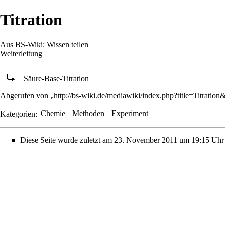
Titration
Aus BS-Wiki: Wissen teilen
Weiterleitung
Weiterleitung nach:
Säure-Base-Titration
Abgerufen von „
http://bs-wiki.de/mediawiki/index.php?title=Titratio
Kategorien
:
Chemie
Methoden
Experiment
Diese Seite wurde zuletzt am 23. November 2011 um 19:15 Uhr 