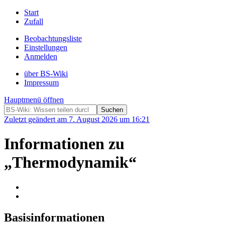
Start
Zufall
Beobachtungsliste
Einstellungen
Anmelden
über BS-Wiki
Impressum
Hauptmenü öffnen
Zuletzt geändert am 7. August 2026 um 16:21
Informationen zu
„Thermodynamik“
Basisinformationen