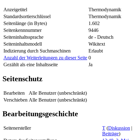
Anzeigetitel
Thermodynamik
Standardsortierschlüssel
Thermodynamik
Seitenlänge (in Bytes)
1.602
Seitenkennnummer
9446
Seiteninhaltssprache
de - Deutsch
Seiteninhaltsmodell
Wikitext
Indizierung durch Suchmaschinen
Erlaubt
Anzahl der Weiterleitungen zu dieser Seite
0
Gezählt als eine Inhaltsseite
Ja
Seitenschutz
Bearbeiten
Alle Benutzer (unbeschränkt)
Verschieben
Alle Benutzer (unbeschränkt)
Bearbeitungsgeschichte
Seitenersteller
T
(
Diskussion
|
Beiträge
)