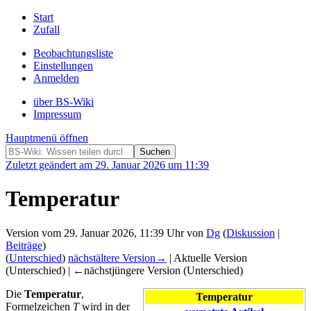
Start
Zufall
Beobachtungsliste
Einstellungen
Anmelden
über BS-Wiki
Impressum
Hauptmenü öffnen
Zuletzt geändert am 29. Januar 2026 um 11:39
Temperatur
Version vom 29. Januar 2026, 11:39 Uhr von
Dg
(
Diskussion
|
Beiträge
)
(
Unterschied
)
nächstältere Version→
| Aktuelle Version
(Unterschied) | ←nächstjüngere Version (Unterschied)
Die
Temperatur
,
Temperatur
Formelzeichen
T
wird in der