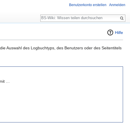
Benutzerkonto erstellen
Anmelden
Suche
Hilfe
h die Auswahl des Logbuchtyps, des Benutzers oder des Seitentitels
 mit …