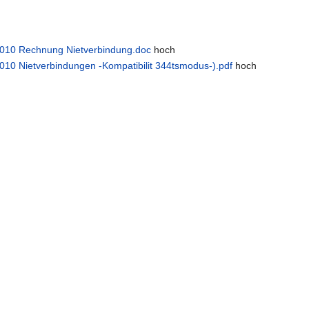
.2010 Rechnung Nietverbindung.doc
hoch
2010 Nietverbindungen -Kompatibilit 344tsmodus-).pdf
hoch