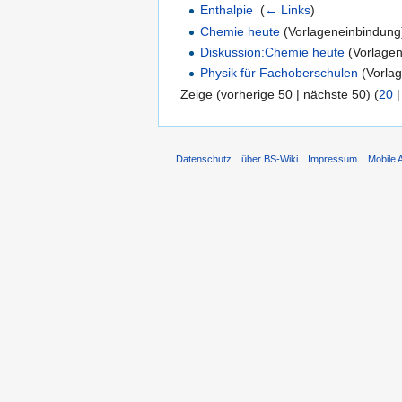
Enthalpie
‎
(
← Links
)
Chemie heute
(Vorlageneinbindung)
Diskussion:Chemie heute
(Vorlagen
Physik für Fachoberschulen
(Vorlag
Zeige (vorherige 50 | nächste 50) (
20
Datenschutz
über BS-Wiki
Impressum
Mobile 