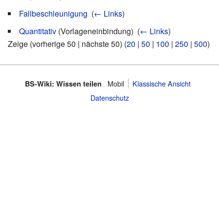
Fallbeschleunigung
‎
(
← Links
)
Quantitativ
(Vorlageneinbindung) ‎
(
← Links
)
Zeige (vorherige 50 | nächste 50) (
20
|
50
|
100
|
250
|
500
)
Mobil
Klassische Ansicht
BS-Wiki: Wissen teilen
Datenschutz