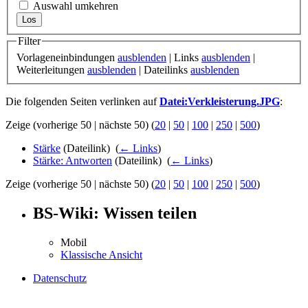
Auswahl umkehren
Filter
Vorlageneinbindungen
ausblenden
| Links
ausblenden
|
Weiterleitungen
ausblenden
| Dateilinks
ausblenden
Die folgenden Seiten verlinken auf
Datei:Verkleisterung.JPG
:
Zeige (vorherige 50 | nächste 50) (
20
|
50
|
100
|
250
|
500
)
Stärke
(Dateilink) ‎
(
← Links
)
Stärke: Antworten
(Dateilink) ‎
(
← Links
)
Zeige (vorherige 50 | nächste 50) (
20
|
50
|
100
|
250
|
500
)
BS-Wiki: Wissen teilen
Mobil
Klassische Ansicht
Datenschutz