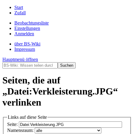
Start
Zufall
Beobachtungsliste
Einstellungen
Anmelden
über BS-Wiki
Impressum
Hauptmenü öffnen
Seiten, die auf
„Datei:Verkleisterung.JPG“
verlinken
Links auf diese Seite
Seite:
Namensraum: