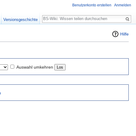
Benutzerkonto erstellen
Anmelden
Suche
Versionsgeschichte
Hilfe
Auswahl umkehren
n