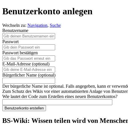
Benutzerkonto anlegen
Wechseln zu:
Navigation
,
Suche
Benutzername
Passwort
Passwort bestätigen
E-Mail-Adresse (optional)
Bürgerlicher Name (optional)
Der bürgerliche Name ist optional. Falls angegeben, kann er verwend
Zum Schutz des Wikis vor einer automatisierten Anlage von Benutzerk
Wie lautet der Code zum Erstellen eines neuen Benutzerkontos?
Benutzerkonto erstellen
BS-Wiki: Wissen teilen wird von Menschen 