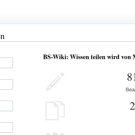
en
BS-Wiki: Wissen teilen wird von 
8
Bea
2