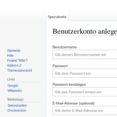
Spezialseite
Benutzerkonto anleg
Wechseln zu:
Navigation
,
Suche
Benutzername
Startseite
Hilfe
Projekt "Wiki"?
Artikel A-Z
Passwort
Themenübersicht
Links
Passwort bestätigen
Google
Wikipedia
Werkzeuge
E-Mail-Adresse (optional)
Spezialseiten
Druckversion