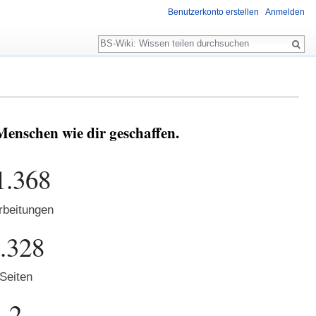
Benutzerkonto erstellen
Anmelden
Suche
Menschen wie dir geschaffen.
1.368
rbeitungen
.328
Seiten
2