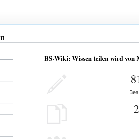
en
BS-Wiki: Wissen teilen wird von 
8
Bea
2