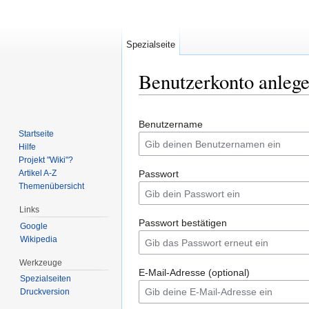
Spezialseite
Benutzerkonto anleg
Wechseln zu:
Navigation
,
Suche
Benutzername
Startseite
Hilfe
Projekt "Wiki"?
Artikel A-Z
Passwort
Themenübersicht
Links
Passwort bestätigen
Google
Wikipedia
Werkzeuge
E-Mail-Adresse (optional)
Spezialseiten
Druckversion