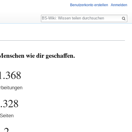
Benutzerkonto erstellen
Anmelden
Suche
Menschen wie dir geschaffen.
1.368
rbeitungen
.328
Seiten
2