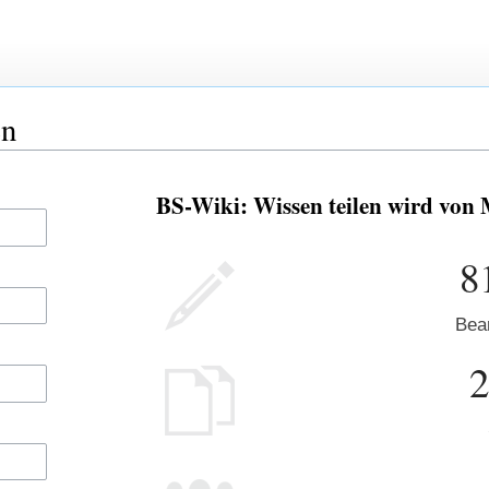
en
BS-Wiki: Wissen teilen wird von 
8
Bea
2