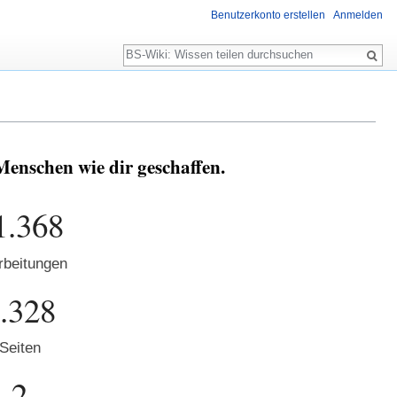
Benutzerkonto erstellen
Anmelden
Suche
Menschen wie dir geschaffen.
1.368
rbeitungen
.328
Seiten
2