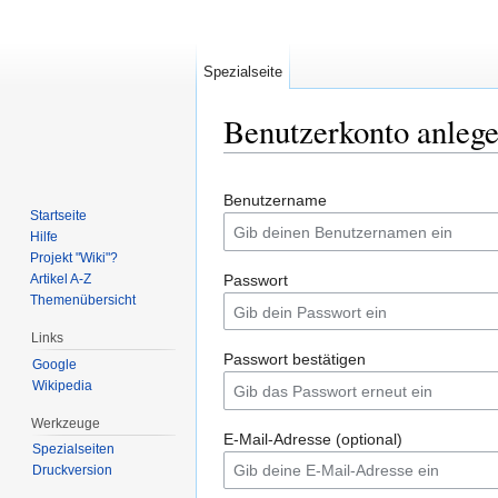
Spezialseite
Benutzerkonto anleg
Wechseln zu:
Navigation
,
Suche
Benutzername
Startseite
Hilfe
Projekt "Wiki"?
Artikel A-Z
Passwort
Themenübersicht
Links
Passwort bestätigen
Google
Wikipedia
Werkzeuge
E-Mail-Adresse (optional)
Spezialseiten
Druckversion