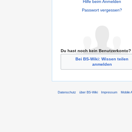
Hilfe beim Anmelden
Passwort vergessen?
Du hast noch kein Benutzerkonto?
Bei BS-Wiki: Wissen teilen
anmelden
Datenschutz
über BS-Wiki
Impressum
Mobile 