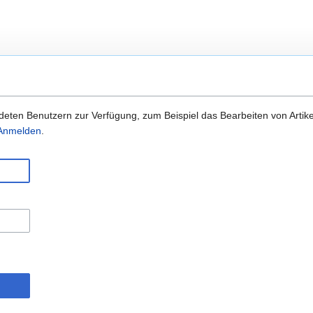
eten Benutzern zur Verfügung, zum Beispiel das Bearbeiten von Artike
m Anmelden
.