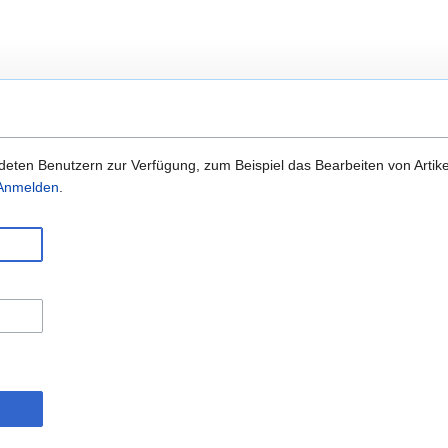
eten Benutzern zur Verfügung, zum Beispiel das Bearbeiten von Artike
m Anmelden
.