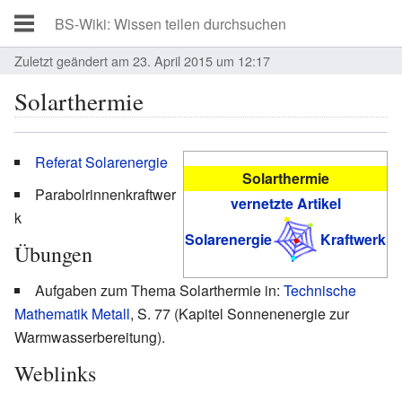
Zuletzt geändert am 23. April 2015 um 12:17
Solarthermie
Referat Solarenergie
Solarthermie
Parabolrinnenkraftwer
vernetzte Artikel
k
Solarenergie
Kraftwerk
Übungen
Aufgaben zum Thema Solarthermie in:
Technische
Mathematik Metall
, S. 77 (Kapitel Sonnenenergie zur
Warmwasserbereitung).
Weblinks