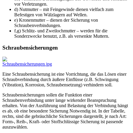
vor Verletzungen.
d) Nutmutter – mit Feingewinde dienen vielfach zum
Befestigen von Wälzlagern auf Wellen.
e) Kronenmutter – dienen der Sicherung von
Schraubenverbindungen.
f,g) Schlitz- und Zweilochmutter – werden für die
Sonderzwecke benutzt, z.B. als versenkte Muttern.
Schraubensicherungen
Eine Schraubensicherung ist eine Vorrichtung, die das Lösen einer
Schraubverbindung durch äußere Einflüsse (z.B. Schwingung
(Vibration), Korrosion, Schraubensetzung) verhindern soll.
Schraubensicherungen sollen die Funktion einer
Schraubenverbindung unter lange wirkender Beanspruchung
erhalten. Von der Ausführung und Belastung der Verbindung hängt
es ab, ob eine besondere Sicherung Notwendig ist. In der Tabelle,
rechts, sind die gebräuchliche Sicherungen dargestellt, je nach Art:
Form-, Reib-, Kraft- oder Stoffschlüssige Sicherung ist passende
auszuwählen.