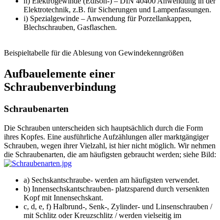
h) Elektrogewinde (Edison-) – DIN 40400 Anwendung in der
Elektrotechnik, z.B. für Sicherungen und Lampenfassungen.
i) Spezialgewinde – Anwendung für Porzellankappen,
Blechschrauben, Gasflaschen.
Beispieltabelle für die Ablesung von Gewindekenngrößen
Aufbauelemente einer
Schraubenverbindung
Schraubenarten
Die Schrauben unterscheiden sich hauptsächlich durch die Form
ihres Kopfes. Eine ausführliche Aufzählungen aller marktgängiger
Schrauben, wegen ihrer Vielzahl, ist hier nicht möglich. Wir nehmen
die Schraubenarten, die am häufigsten gebraucht werden; siehe Bild:
a) Sechskantschraube- werden am häufigsten verwendet.
b) Innensechskantschrauben- platzsparend durch versenkten
Kopf mit Innensechskant.
c, d, e, f) Halbrund-, Senk-, Zylinder- und Linsenschrauben /
mit Schlitz oder Kreuzschlitz / werden vielseitig im