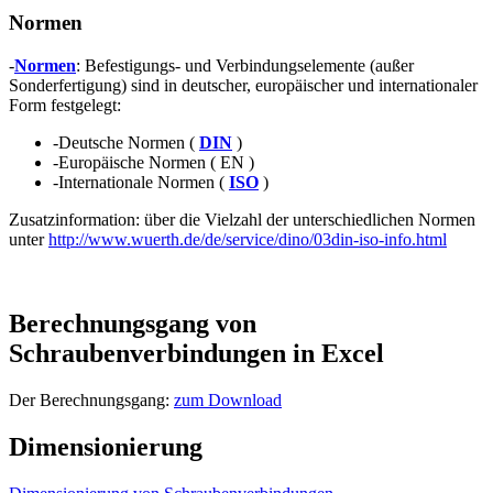
Normen
-
Normen
: Befestigungs- und Verbindungselemente (außer
Sonderfertigung) sind in deutscher, europäischer und internationaler
Form festgelegt:
-Deutsche Normen (
DIN
)
-Europäische Normen ( EN )
-Internationale Normen (
ISO
)
Zusatzinformation: über die Vielzahl der unterschiedlichen Normen
unter
http://www.wuerth.de/de/service/dino/03din-iso-info.html
Berechnungsgang von
Schraubenverbindungen in Excel
Der Berechnungsgang:
zum Download
Dimensionierung