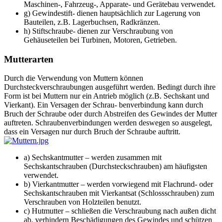
Maschinen-, Fahrzeug-, Apparate- und Gerätebau verwendet.
g) Gewindestift- dienen hauptsächlich zur Lagerung von
Bauteilen, z.B. Lagerbuchsen, Radkränzen.
h) Stiftschraube- dienen zur Verschraubung von
Gehäuseteilen bei Turbinen, Motoren, Getrieben.
Mutterarten
Durch die Verwendung von Muttern können
Durchsteckverschraubungen ausgeführt werden. Bedingt durch ihre
Form ist bei Muttern nur ein Antrieb möglich (z.B. Sechskant und
Vierkant). Ein Versagen der Schrau- benverbindung kann durch
Bruch der Schraube oder durch Abstreifen des Gewindes der Mutter
auftreten. Schraubenverbindungen werden deswegen so ausgelegt,
dass ein Versagen nur durch Bruch der Schraube auftritt.
a) Sechskantmutter – werden zusammen mit
Sechskantschrauben (Durchsteckschrauben) am häufigsten
verwendet.
b) Vierkantmutter – werden vorwiegend mit Flachrund- oder
Sechskantschrauben mit Vierkantsat (Schlossschrauben) zum
Verschrauben von Holzteilen benutzt.
c) Hutmutter – schließen die Verschraubung nach außen dicht
ab, verhindern Beschädigungen des Gewindes und schützen