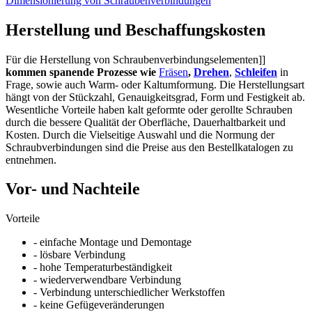
Dimensionierung von Schraubenverbindungen
Herstellung und Beschaffungskosten
Für die Herstellung von Schraubenverbindungselementen]]
kommen spanende Prozesse wie
Fräsen
,
Drehen
,
Schleifen
in
Frage, sowie auch Warm- oder Kaltumformung. Die Herstellungsart
hängt von der Stückzahl, Genauigkeitsgrad, Form und Festigkeit ab.
Wesentliche Vorteile haben kalt geformte oder gerollte Schrauben
durch die bessere Qualität der Oberfläche, Dauerhaltbarkeit und
Kosten. Durch die Vielseitige Auswahl und die Normung der
Schraubverbindungen sind die Preise aus den Bestellkatalogen zu
entnehmen.
Vor- und Nachteile
Vorteile
- einfache Montage und Demontage
- lösbare Verbindung
- hohe Temperaturbeständigkeit
- wiederverwendbare Verbindung
- Verbindung unterschiedlicher Werkstoffen
- keine Gefügeveränderungen