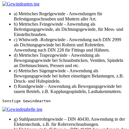
a) Metrisches Regelgewinde - Anwendungen für
Befestigungsschrauben und Muttern aller Art.
b) Metrisches Feingewinde - Anwendung als
Befestigungsgewinde, als Dichtungsgewinde, für Mess- und
Einstellschrauben.
c) Whitworth -Rohrgewinde - Anwendung nach DIN 2999
als Dichtungsgewinde bei Rohren und Rohrteilen.
Anwendung nach DIN 228 für Fittings und Hähnen.
d) Metrisches Trapezgewinde - Anwendung als
Bewegungsgewinde bei Schraubstöcken, Ventilen, Spindeln
an Drehmaschinen, Pressen und etc.
e) Metrisches Sägengewinde - Anwendung als
Bewegungsgewinde bei hohen einseitigen Belastungen, z.B.
Druck- und Hubspindeln.
f) Rundgewinde – Anwendung als Bewegungsgewinde bei
rauem Betrieb, z.B. Kupplungsspindeln, Lasthakenmuttern.
g) Stahlpanzerrohrgewinde – DIN 40430, Anwendung in der
Elektrotechnik, z.B. für Rohrverschraubungen.