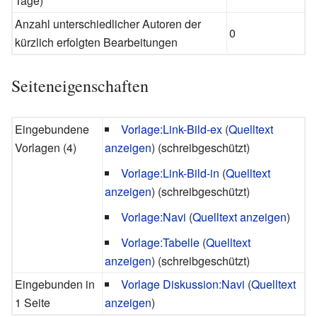
Tage)
Anzahl unterschiedlicher Autoren der
0
kürzlich erfolgten Bearbeitungen
Seiteneigenschaften
Eingebundene
Vorlage:Link-Bild-ex
(
Quelltext
Vorlagen (4)
anzeigen
) (schreibgeschützt)
Vorlage:Link-Bild-in
(
Quelltext
anzeigen
) (schreibgeschützt)
Vorlage:Navi
(
Quelltext anzeigen
)
Vorlage:Tabelle
(
Quelltext
anzeigen
) (schreibgeschützt)
Eingebunden in
Vorlage Diskussion:Navi
(
Quelltext
1 Seite
anzeigen
)