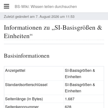
Zuletzt geändert am 7. August 2026 um 11:53
Informationen zu „SI-Basisgrößen &
Einheiten“
Basisinformationen
Anzeigetitel
SI-Basisgrößen &
Einheiten
Standardsortierschlüssel
SI-Basisgrößen &
Einheiten
Seitenlänge (in Bytes)
1.687
Seitenkennnummer
628