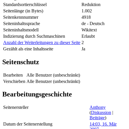
Standardsortierschlüssel
Reduktion
Seitenlänge (in Bytes)
1.002
Seitenkennnummer
4918
Seiteninhaltssprache
de - Deutsch
Seiteninhaltsmodell
Wikitext
Indizierung durch Suchmaschinen
Erlaubt
Anzahl der Weiterleitungen zu dieser Seite
2
Gezählt als eine Inhaltsseite
Ja
Seitenschutz
Bearbeiten
Alle Benutzer (unbeschränkt)
Verschieben
Alle Benutzer (unbeschränkt)
Bearbeitungsgeschichte
Seitenersteller
Anthony
(
Diskussion
|
Beiträge
)
Datum der Seitenerstellung
14:03, 16. Mär