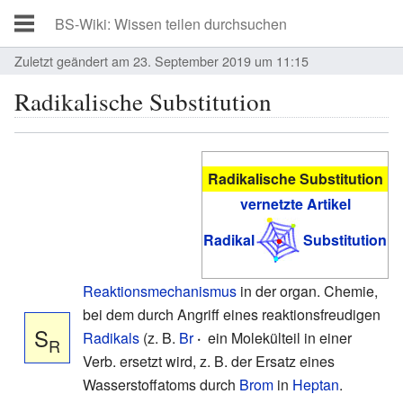
Zuletzt geändert am 23. September 2019 um 11:15
Radikalische Substitution
Radikalische Substitution
vernetzte Artikel
Radikal
Substitution
Reaktionsmechanismus
in der organ. Chemie,
bei dem durch Angriff eines reaktionsfreudigen
S
Radikals
(z. B.
Br
·
ein Molekülteil in einer
R
Verb. ersetzt wird, z. B. der Ersatz eines
Wasserstoffatoms durch
Brom
in
Heptan
.