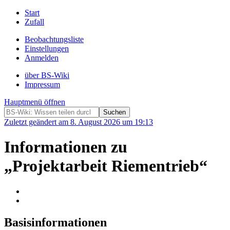
Start
Zufall
Beobachtungsliste
Einstellungen
Anmelden
über BS-Wiki
Impressum
Hauptmenü öffnen
Zuletzt geändert am 8. August 2026 um 19:13
Informationen zu
„Projektarbeit Riementrieb“
Basisinformationen