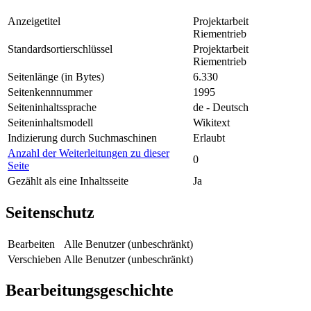
Anzeigetitel
Projektarbeit
Riementrieb
Standardsortierschlüssel
Projektarbeit
Riementrieb
Seitenlänge (in Bytes)
6.330
Seitenkennnummer
1995
Seiteninhaltssprache
de - Deutsch
Seiteninhaltsmodell
Wikitext
Indizierung durch Suchmaschinen
Erlaubt
Anzahl der Weiterleitungen zu dieser
0
Seite
Gezählt als eine Inhaltsseite
Ja
Seitenschutz
Bearbeiten
Alle Benutzer (unbeschränkt)
Verschieben
Alle Benutzer (unbeschränkt)
Bearbeitungsgeschichte