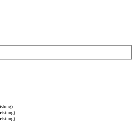
istung
)
eistung
)
eistung
)