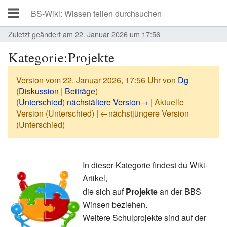
Zuletzt geändert am 22. Januar 2026 um 17:56
Kategorie:Projekte
Version vom 22. Januar 2026, 17:56 Uhr von
Dg
(
Diskussion
|
Beiträge
)
(
Unterschied
)
nächstältere Version→
| Aktuelle
Version (Unterschied) | ←nächstjüngere Version
(Unterschied)
In dieser Kategorie findest du Wiki-
Artikel,
die sich auf
Projekte
an der BBS
Winsen beziehen.
Weitere Schulprojekte sind auf der