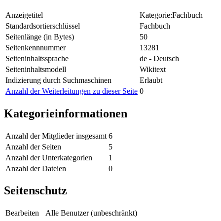
Anzeigetitel
Kategorie:Fachbuch
Standardsortierschlüssel
Fachbuch
Seitenlänge (in Bytes)
50
Seitenkennnummer
13281
Seiteninhaltssprache
de - Deutsch
Seiteninhaltsmodell
Wikitext
Indizierung durch Suchmaschinen
Erlaubt
Anzahl der Weiterleitungen zu dieser Seite
0
Kategorieinformationen
Anzahl der Mitglieder insgesamt
6
Anzahl der Seiten
5
Anzahl der Unterkategorien
1
Anzahl der Dateien
0
Seitenschutz
Bearbeiten
Alle Benutzer (unbeschränkt)