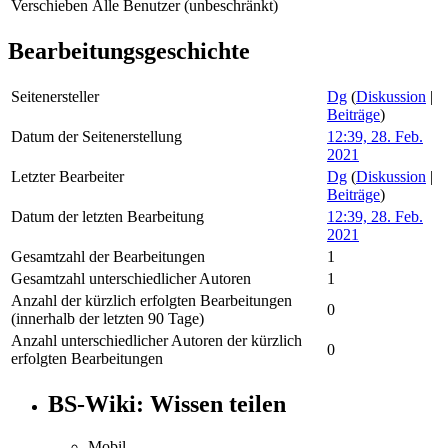
Verschieben
Alle Benutzer (unbeschränkt)
Bearbeitungsgeschichte
Seitenersteller
Dg
(
Diskussion
|
Beiträge
)
Datum der Seitenerstellung
12:39, 28. Feb.
2021
Letzter Bearbeiter
Dg
(
Diskussion
|
Beiträge
)
Datum der letzten Bearbeitung
12:39, 28. Feb.
2021
Gesamtzahl der Bearbeitungen
1
Gesamtzahl unterschiedlicher Autoren
1
Anzahl der kürzlich erfolgten Bearbeitungen
0
(innerhalb der letzten 90 Tage)
Anzahl unterschiedlicher Autoren der kürzlich
0
erfolgten Bearbeitungen
BS-Wiki: Wissen teilen
Mobil