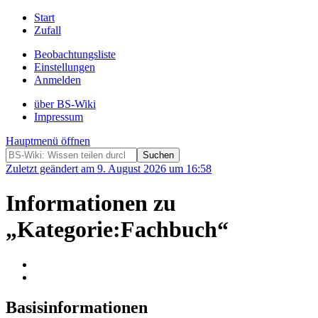
Start
Zufall
Beobachtungsliste
Einstellungen
Anmelden
über BS-Wiki
Impressum
Hauptmenü öffnen
Zuletzt geändert am 9. August 2026 um 16:58
Informationen zu
„Kategorie:Fachbuch“
Basisinformationen