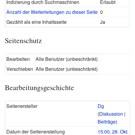
Indizierung durch Suchmaschinen
Erlaubt
Anzahl der Weiterleitungen zu dieser Seite
0
Gezählt als eine Inhaltsseite
Ja
Seitenschutz
Bearbeiten
Alle Benutzer (unbeschränkt)
Verschieben
Alle Benutzer (unbeschränkt)
Bearbeitungsgeschichte
Seitenersteller
Dg
(
Diskussion
|
Beiträge
)
Datum der Seitenerstellung
15:00, 28. Okt.