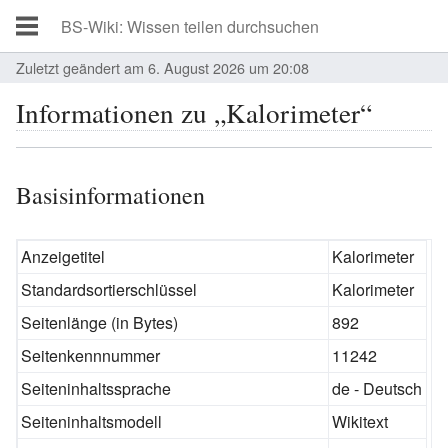
Zuletzt geändert am 6. August 2026 um 20:08
Informationen zu „Kalorimeter“
Basisinformationen
Anzeigetitel
Kalorimeter
Standardsortierschlüssel
Kalorimeter
Seitenlänge (in Bytes)
892
Seitenkennnummer
11242
Seiteninhaltssprache
de - Deutsch
Seiteninhaltsmodell
Wikitext