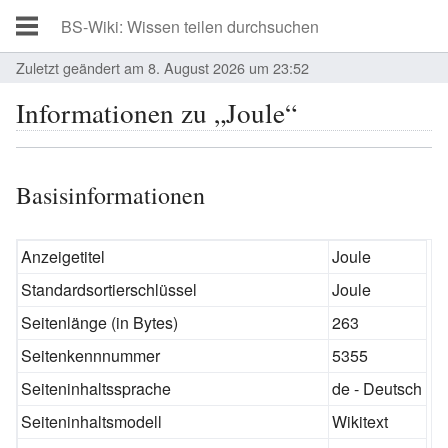
Zuletzt geändert am 8. August 2026 um 23:52
Informationen zu „Joule“
Basisinformationen
Anzeigetitel
Joule
Standardsortierschlüssel
Joule
Seitenlänge (in Bytes)
263
Seitenkennnummer
5355
Seiteninhaltssprache
de - Deutsch
Seiteninhaltsmodell
Wikitext