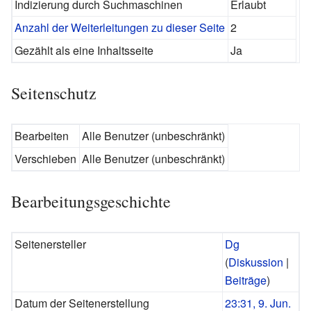
Indizierung durch Suchmaschinen
Erlaubt
Anzahl der Weiterleitungen zu dieser Seite
2
Gezählt als eine Inhaltsseite
Ja
Seitenschutz
Bearbeiten
Alle Benutzer (unbeschränkt)
Verschieben
Alle Benutzer (unbeschränkt)
Bearbeitungsgeschichte
Seitenersteller
Dg
(
Diskussion
|
Beiträge
)
Datum der Seitenerstellung
23:31, 9. Jun.