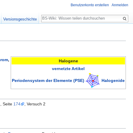
Benutzerkonto erstellen
Anmelden
Suche
Versionsgeschichte
rom
,
Halogene
vernetzte Artikel
Periodensystem der Elemente (PSE)
Halogenide
I
, Seite
174
, Versuch 2